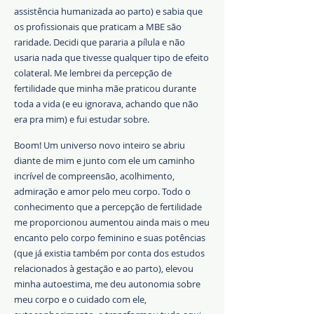
assistência humanizada ao parto) e sabia que
os profissionais que praticam a MBE são
raridade.
Decidi que pararia a pílula e não
usaria nada que tivesse qualquer tipo de efeito
colateral. Me lembrei da percepção de
fertilidade que minha mãe praticou durante
toda a vida (e eu ignorava, achando que não
era pra mim) e fui estudar sobre.
Boom! Um universo novo inteiro se abriu
diante de mim e junto com ele um caminho
incrível de compreensão, acolhimento,
admiração e amor pelo meu corpo. Todo o
conhecimento que a percepção de fertilidade
me proporcionou aumentou ainda mais o meu
encanto pelo corpo feminino e suas potências
(que já existia também por conta dos estudos
relacionados à gestação e ao parto), elevou
minha autoestima, me deu autonomia sobre
meu corpo e o cuidado com ele,