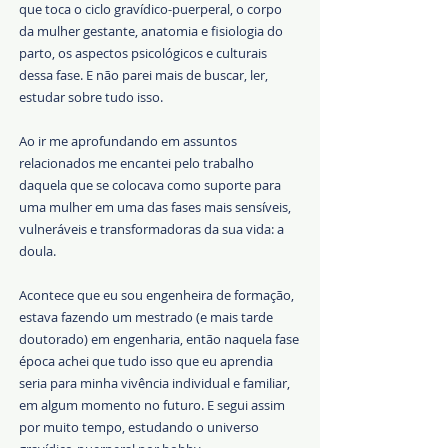
que toca o ciclo gravídico-puerperal, o corpo
da mulher gestante, anatomia e fisiologia do
parto, os aspectos psicológicos e culturais
dessa fase. E não p
arei mais de buscar, ler,
estudar sobre tudo isso.
Ao ir me aprofundando em assuntos
relacionados me encantei pelo trabalho
daquela que se colocava como suporte para
uma mulher em uma das fases mais sensíveis,
vulneráveis e transformadoras da sua vida: a
doula.
Acontece que eu sou engenheira de formação,
estava fazendo um mestrado (e mais tarde
doutorado) em engenharia, então naquela fase
época achei que tudo isso que eu aprendia
seria para minha vivência individual e familiar,
em algum momento no futuro. E segui assim
por muito tempo, estudando o universo