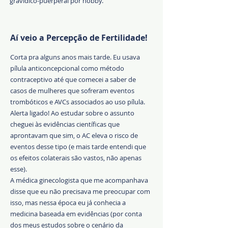
gravídico-puerperal por hobby.
Aí veio a Percepção de Fertilidade!
Corta pra alguns anos mais tarde. Eu usava
pílula anticoncepcional como método
contraceptivo até que comecei a saber de
casos de mulheres que sofreram eventos
trombóticos e AVCs associados ao uso pílula.
Alerta ligado! Ao estudar sobre o assunto
cheguei às evidências científicas que
aprontavam que sim, o AC eleva o risco de
eventos desse tipo (e mais tarde entendi que
os efeitos colaterais são vastos, não apenas
esse).
A médica ginecologista que me acompanhava
disse que eu não precisava me preocupar com
isso, mas nessa época eu já conhecia a
medicina baseada em evidências (por conta
dos meus estudos sobre o cenário da