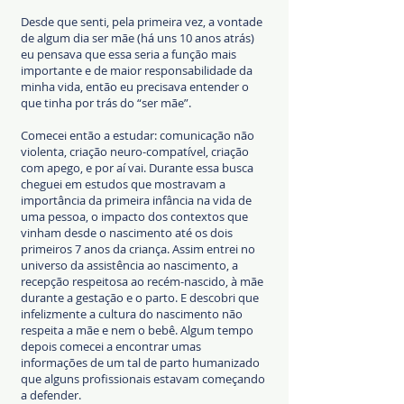
Desde que senti, pela primeira vez, a vontade
de algum dia ser mãe (há uns 10 anos atrás)
eu pensava que essa seria a função mais
importante e de maior responsabilidade da
minha vida, então eu precisava entender o
que tinha por trás do “ser mãe”.
Comecei então a estudar: comunicação não
violenta, criação neuro-compatível, criação
com apego, e por aí vai. Durante essa busca
cheguei em estudos que mostravam a
importância da primeira infância na vida de
uma pessoa, o impacto dos contextos que
vinham desde o nascimento até os dois
primeiros 7 anos da criança. Assim entrei no
universo da assistência ao nascimento, a
recepção respeitosa ao recém-nascido, à mãe
durante a gestação e o parto. E descobri que
infelizmente a cultura do nascimento não
respeita a mãe e nem o bebê. Algum tempo
depois comecei a encontrar umas
informações de um tal de parto humanizado
que alguns profissionais estavam começando
a defender.