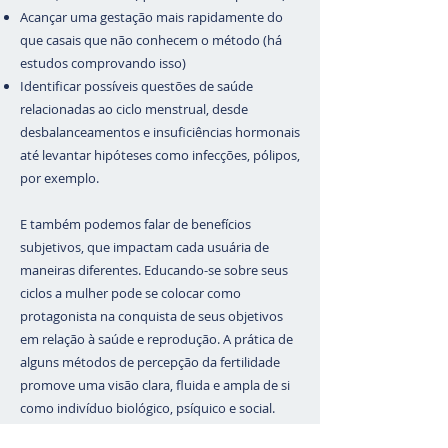
Acançar uma gestação mais rapidamente do
que casais que não conhecem o método (há
estudos comprovando isso)
Identificar possíveis questões de saúde
relacionadas ao ciclo menstrual, desde
desbalanceamentos e insuficiências hormonais
até levantar hipóteses como infecções, pólipos,
por exemplo.
E também podemos falar de benefícios
subjetivos, que impactam cada usuária de
maneiras diferentes.
Educando-se sobre seus
ciclos a mulher pode se colocar como
protagonista na conquista de seus objetivos
em relação à saúde e reprodução. A prática de
alguns métodos de percepção da fertilidade
promove uma visão clara, fluida e ampla de si
como indivíduo biológico, psíquico e social.
Conhecendo verdadeiramente os processos