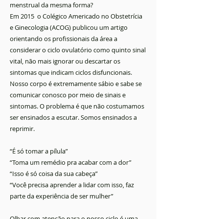
menstrual da mesma forma?
Em 2015 o Colégico Americado no Obstetrícia
e Ginecologia (ACOG) publicou um artigo
orientando os profissionais da área a
considerar o ciclo ovulatório como quinto sinal
vital, não mais ignorar ou descartar os
sintomas que indicam ciclos disfuncionais.
Nosso corpo é extremamente sábio e sabe se
comunicar conosco por meio de sinais e
sintomas. O problema é que não costumamos
ser ensinados a escutar. Somos ensinados a
reprimir.
“É só tomar a pílula”
“Toma um remédio pra acabar com a dor”
“Isso é só coisa da sua cabeça”
“Você precisa aprender a lidar com isso, faz
parte da experiência de ser mulher”
Olhar com atenção para o nosso ciclo é uma