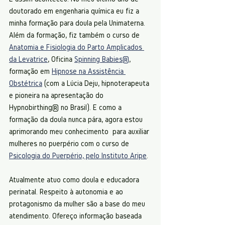
doutorado em engenharia química eu fiz a 
minha formação para doula pela Unimaterna. 
Além da formação, fiz também o curso de 
Anatomia e Fisiologia do Parto Amplicados 
da Levatrice
, Oficina 
Spinning Babies®
, 
formação em 
Hipnose na Assistência 
Obstétrica
 (com a Lúcia Deju, hipnoterapeuta 
e pioneira na apresentação do 
Hypnobirthing® no Brasil). E como a 
formação da doula nunca pára, agora estou 
aprimorando meu conhecimento  para auxiliar 
mulheres no puerpério com o curso de 
Psicologia do Puerpério, pelo Instituto Aripe
.
Atualmente atuo como doula e educadora 
perinatal. Respeito à autonomia e ao 
protagonismo da mulher são a base do meu 
atendimento. Ofereço informação baseada 