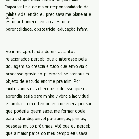
importante e de maior responsabilidade da 
Parto
minha vida, então eu precisava me planejar e 
Doula
estudar. Comecei então a estudar 
parentalidade, obstetrícia, educação infantil... 
Ao ir me aprofundando em assuntos 
relacionados percebi que o interesse pela 
doulagem só crescia e tudo que envolvia o 
processo gravídico-puerperal se tornou um 
objeto de estudo enorme pra mim. Por 
muitos anos eu achei que tudo isso que eu 
aprendia seria para minha vivência individual 
e familiar. Com o tempo eu comecei a pensar 
que poderia, quem sabe, me formar doula 
para estar disponível para amigas, primas, 
pessoas muito próximas. Até que eu percebi 
que a maior parte do meu tempo eu usava 