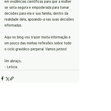
em evidências científicas para que a mulher 
se sinta segura e empoderada para tomar 
decisões para ela e sua família, dentro da 
realidade dela, apoiando-a nas suas decisões 
informadas. 
Aqui no blog vou trazer muita informação e 
um pouco das minhas reflexões sobre todo 
o ciclo gravídico-perperal. Vamos juntes!
Um abraço, 
- Leticia.
Ver tudo
Posts Relacionados