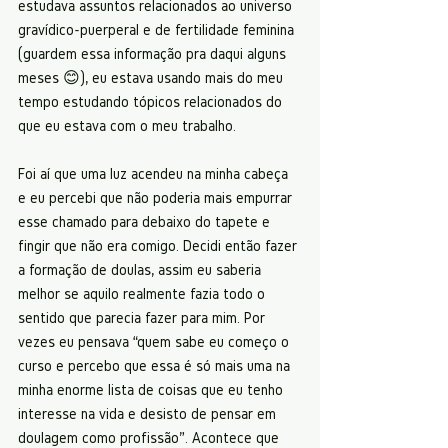
estudava assuntos relacionados ao universo 
gravídico-puerperal e de fertilidade feminina 
(guardem essa informação pra daqui alguns 
meses 😊), eu estava usando mais do meu 
tempo estudando tópicos relacionados do 
que eu estava com o meu trabalho. 
Foi aí que uma luz acendeu na minha cabeça 
e eu percebi que não poderia mais empurrar 
esse chamado para debaixo do tapete e 
fingir que não era comigo. Decidi então fazer 
a formação de doulas, assim eu saberia 
melhor se aquilo realmente fazia todo o 
sentido que parecia fazer para mim. Por 
vezes eu pensava “quem sabe eu começo o 
curso e percebo que essa é só mais uma na 
minha enorme lista de coisas que eu tenho 
interesse na vida e desisto de pensar em 
doulagem como profissão”. Acontece que 