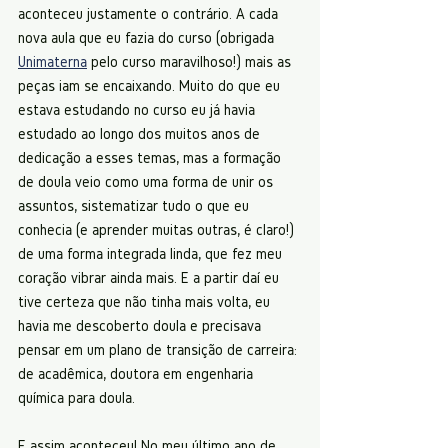
aconteceu justamente o contrário. A cada 
nova aula que eu fazia do curso (obrigada 
Unimaterna
 pelo curso maravilhoso!) mais as 
peças iam se encaixando. Muito do que eu 
estava estudando no curso eu já havia 
estudado ao longo dos muitos anos de 
dedicação a esses temas, mas a formação 
de doula veio como uma forma de unir os 
assuntos, sistematizar tudo o que eu 
conhecia (e aprender muitas outras, é claro!) 
de uma forma integrada linda, que fez meu 
coração vibrar ainda mais. E a partir daí eu 
tive certeza que não tinha mais volta, eu 
havia me descoberto doula e precisava 
pensar em um plano de transição de carreira: 
de acadêmica, doutora em engenharia 
química para doula.
E assim aconteceu! No meu último ano de 