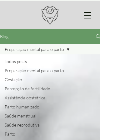
Blog
Preparação mental para o parto
Todos posts
Preparação mental para o parto
Gestação
Percepção de fertilidade
Assistência obstétrica
Parto humanizado
Saúde menstrual
Saúde reprodutiva
Parto