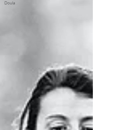
Doula